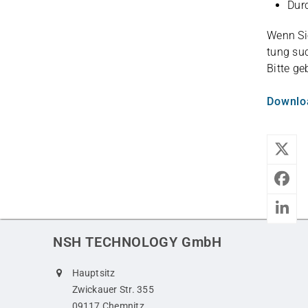
Durc
Wenn Sie
tung suc
Bitte geb
Downlo
NSH TECHNOLOGY GmbH
Hauptsitz
Zwickauer Str. 355
09117 Chemnitz