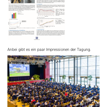
Anbei gibt es ein paar Impres­sio­nen der Tagung.